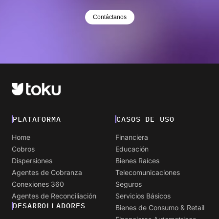
Contáctanos
PLATAFORMA
CASOS DE USO
Home
Financiera
Cobros
Educación
Dispersiones
Bienes Raíces
Agentes de Cobranza
Telecomunicaciones
Conexiones 360
Seguros
Agentes de Reconciliación
Servicios Básicos
DESARROLLADORES
Bienes de Consumo & Retail