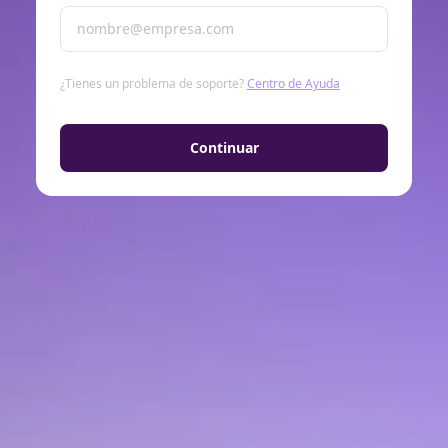
¿Tienes un problema de soporte?
Centro de Ayuda
Continuar