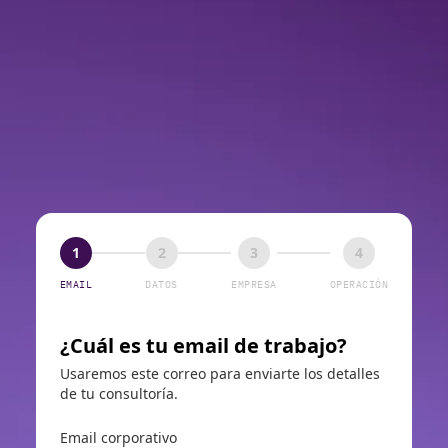
1
2
3
4
EMAIL
DATOS
EMPRESA
OPERACIÓN
¿Cuál es tu email de trabajo?
Usaremos este correo para enviarte los detalles
de tu consultoría.
Email corporativo