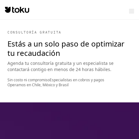
CONSULTORÍA GRATUITA
Estás a un solo paso de optimizar
tu recaudación
Agenda tu consultoría gratuita y un especialista se
contactará contigo en menos de 24 horas hábiles.
Sin costo ni compromiso
Especialistas en cobros y pagos
Operamos en Chile, México y Brasil