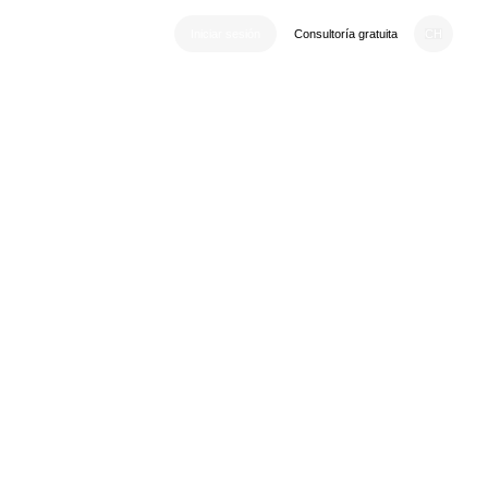
CH
Iniciar sesión
Consultoría gratuita