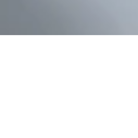
Beneficios
Integra una vez
y habilita nuevos medios de
pago sin depender de TI para cada método.