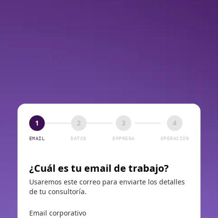
1
2
3
4
EMAIL
DATOS
EMPRESA
OPERACIÓN
¿Cuál es tu email de trabajo?
Usaremos este correo para enviarte los detalles
de tu consultoría.
Email corporativo