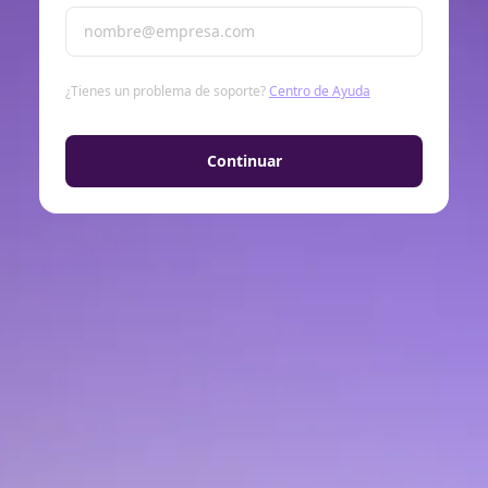
¿Tienes un problema de soporte?
Centro de Ayuda
Continuar