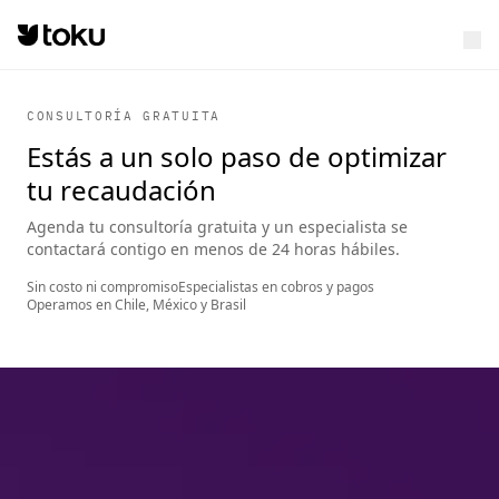
CONSULTORÍA GRATUITA
Estás a un solo paso de optimizar
tu recaudación
Agenda tu consultoría gratuita y un especialista se
contactará contigo en menos de 24 horas hábiles.
Sin costo ni compromiso
Especialistas en cobros y pagos
Operamos en Chile, México y Brasil