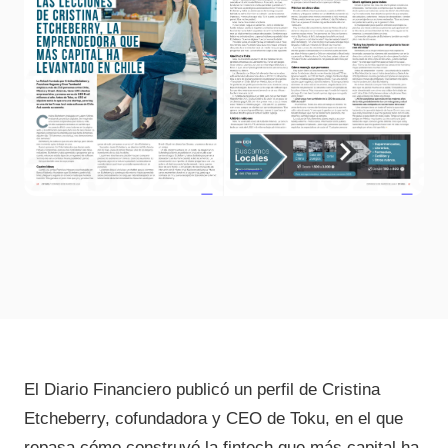
El Diario Financiero publicó un perfil de Cristina
Etcheberry, cofundadora y CEO de Toku, en el que
repasa cómo construyó la fintech que más capital ha