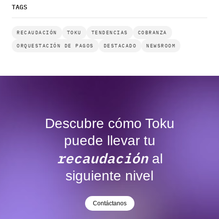
TAGS
RECAUDACIÓN
TOKU
TENDENCIAS
COBRANZA
ORQUESTACIÓN DE PAGOS
DESTACADO
NEWSROOM
Descubre cómo Toku
puede llevar tu
recaudación
al
siguiente nivel
Contáctanos