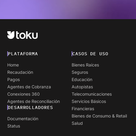
PLATAFORMA
CASOS DE USO
Home
Bienes Raíces
Recaudación
Seguros
Pagos
Educación
Agentes de Cobranza
Autopistas
Conexiones 360
Telecomunicaciones
Agentes de Reconciliación
Servicios Básicos
DESARROLLADORES
Financieras
Bienes de Consumo & Retail
Documentación
Salud
Status