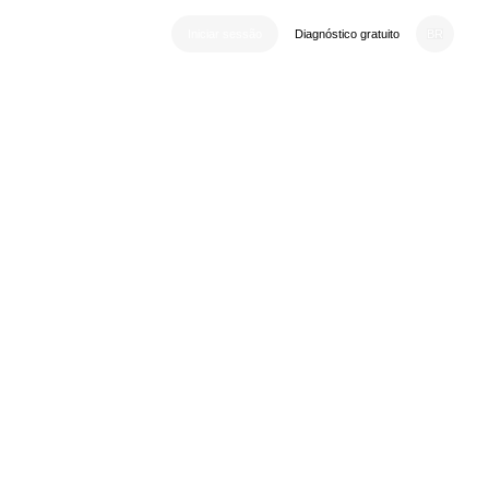
BR
Iniciar sessão
Diagnóstico gratuito