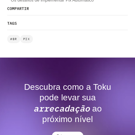
COMPARTIR
TAGS
#BR
PIX
Descubra como a Toku
pode levar sua
arrecadação
ao
próximo nível