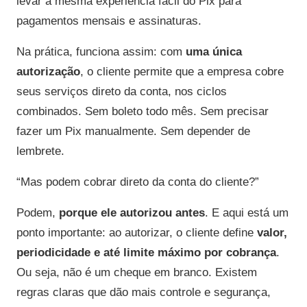
levar a mesma experiência fácil do Pix para
pagamentos mensais e assinaturas.
Na prática, funciona assim: com
uma única
autorização
, o cliente permite que a empresa cobre
seus serviços direto da conta, nos ciclos
combinados. Sem boleto todo mês. Sem precisar
fazer um Pix manualmente. Sem depender de
lembrete.
“Mas podem cobrar direto da conta do cliente?”
Podem,
porque ele autorizou antes
. E aqui está um
ponto importante: ao autorizar, o cliente define
valor,
periodicidade e até limite máximo por cobrança
.
Ou seja, não é um cheque em branco. Existem
regras claras que dão mais controle e segurança,