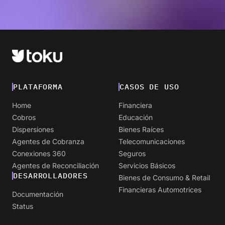
PLATAFORMA
CASOS DE USO
Home
Financiera
Cobros
Educación
Dispersiones
Bienes Raíces
Agentes de Cobranza
Telecomunicaciones
Conexiones 360
Seguros
Agentes de Reconciliación
Servicios Básicos
DESARROLLADORES
Bienes de Consumo & Retail
Financieras Automotrices
Documentación
Status