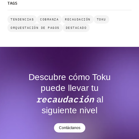
TAGS
TENDENCIAS
COBRANZA
RECAUDACIÓN
TOKU
ORQUESTACIÓN DE PAGOS
DESTACADO
Descubre cómo Toku
puede llevar tu
recaudación
al
siguiente nivel
Contáctanos