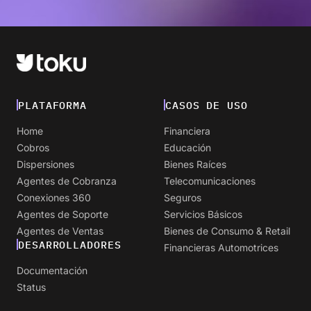
PLATAFORMA
CASOS DE USO
Home
Financiera
Cobros
Educación
Dispersiones
Bienes Raíces
Agentes de Cobranza
Telecomunicaciones
Conexiones 360
Seguros
Agentes de Soporte
Servicios Básicos
Agentes de Ventas
Bienes de Consumo & Retail
DESARROLLADORES
Financieras Automotrices
Documentación
Status