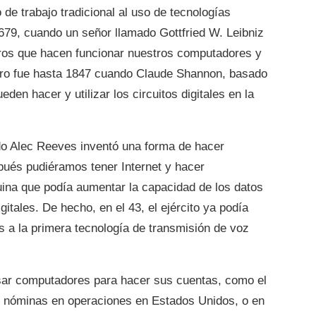
 de trabajo tradicional al uso de tecnologías
679, cuando un señor llamado Gottfried W. Leibniz
ceros que hacen funcionar nuestros computadores y
ero fue hasta 1847 cuando Claude Shannon, basado
den hacer y utilizar los circuitos digitales en la
do Alec Reeves inventó una forma de hacer
pués pudiéramos tener Internet y hacer
uina que podía aumentar la capacidad de los datos
tales. De hecho, en el 43, el ejército ya podía
s a la primera tecnología de transmisión de voz
sar computadores para hacer sus cuentas, como el
 nóminas en operaciones en Estados Unidos, o en