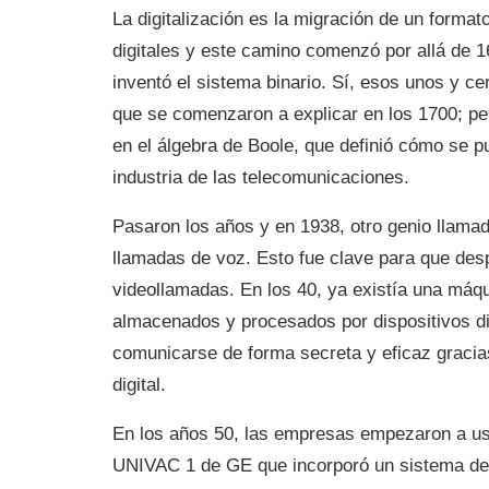
La digitalización es la migración de un formato
digitales y este camino comenzó por allá de 1
inventó el sistema binario. Sí, esos unos y 
que se comenzaron a explicar en los 1700; p
en el álgebra de Boole, que definió cómo se pue
industria de las telecomunicaciones.
Pasaron los años y en 1938, otro genio llama
llamadas de voz. Esto fue clave para que des
videollamadas. En los 40, ya existía una máq
almacenados y procesados por dispositivos digi
comunicarse de forma secreta y eficaz gracia
digital.
En los años 50, las empresas empezaron a u
UNIVAC 1 de GE que incorporó un sistema de