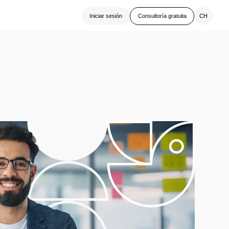
CH
Iniciar sesión
Consultoría gratuita