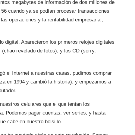
ientos megabytes de información de dos millones de
el 56 cuando ya se podían procesar transacciones
las operaciones y la rentabilidad empresarial,
digital. Aparecieron los primeros relojes digitales
s (chao revelado de fotos), y los CD (sorry,
egó el Internet a nuestras casas, pudimos comprar
izza en 1994 y cambió la historia), y empezamos a
utador.
uestros celulares que el que tenían los
a. Podemos pagar cuentas, ver series, y hasta
que cabe en nuestro bolsillo.