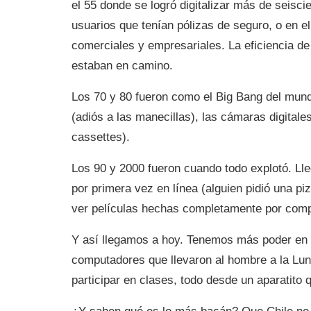
el 55 donde se logró digitalizar más de seisc
usuarios que tenían pólizas de seguro, o en 
comerciales y empresariales. La eficiencia de 
estaban en camino.
Los 70 y 80 fueron como el Big Bang del mundo 
(adiós a las manecillas), las cámaras digitale
cassettes).
Los 90 y 2000 fueron cuando todo explotó. Ll
por primera vez en línea (alguien pidió una p
ver películas hechas completamente por comp
Y así llegamos a hoy. Tenemos más poder en n
computadores que llevaron al hombre a la Lun
participar en clases, todo desde un aparatito 