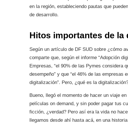
en la región, estableciendo pautas que pueden
de desarrollo.
Hitos importantes de la 
Según un artículo de DF SUD sobre ¿cómo ava
comparte que, según el informe “Adopción di
Empresas, “el 90% de las Pymes considera que
desempeño” y que “el 46% de las empresas en
digitalización”. Pero, ¿qué es la digitalizació
Bueno, llegó el momento de hacer un viaje en
películas on demand, y sin poder pagar tus 
ficción, ¿verdad? Pero así era la vida no ha
llegamos desde ahí hasta acá, en una historia