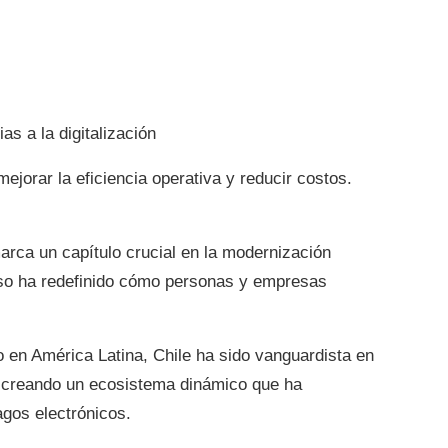
s a la digitalización
mejorar la eficiencia operativa y reducir costos.
marca un capítulo crucial en la modernización
eso ha redefinido cómo personas y empresas
 en América Latina, Chile ha sido vanguardista en
, creando un ecosistema dinámico que ha
agos electrónicos.