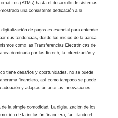
utomáticos (ATMs) hasta el desarrollo de sistemas
demostrado una consistente dedicación a la
la digitalización de pagos es esencial para entender
cipar sus tendencias, desde los inicios de la banca
anismos como las Transferencias Electrónicas de
ánea dominada por las fintech, la tokenización y
ico tiene desafíos y oportunidades, no se puede
 panorama financiero, así como tampoco se puede
a adopción y adaptación ante las innovaciones
 de la simple comodidad. La digitalización de los
oción de la inclusión financiera, facilitando el