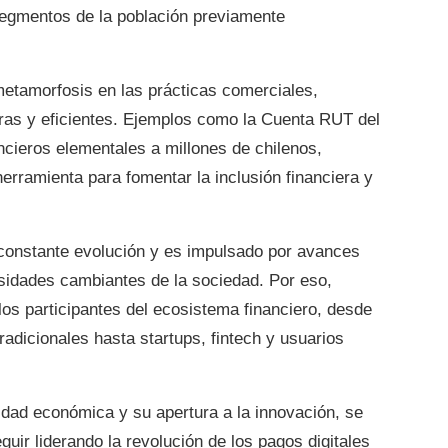
segmentos de la población previamente
metamorfosis en las prácticas comerciales,
ras y eficientes. Ejemplos como la Cuenta RUT del
ncieros elementales a millones de chilenos,
 herramienta para fomentar la inclusión financiera y
 constante evolución y es impulsado por avances
esidades cambiantes de la sociedad. Por eso,
los participantes del ecosistema financiero, desde
radicionales hasta startups, fintech y usuarios
lidad económica y su apertura a la innovación, se
guir liderando la revolución de los pagos digitales