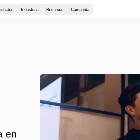
oductos
Industrias
Recursos
Compañía
a en