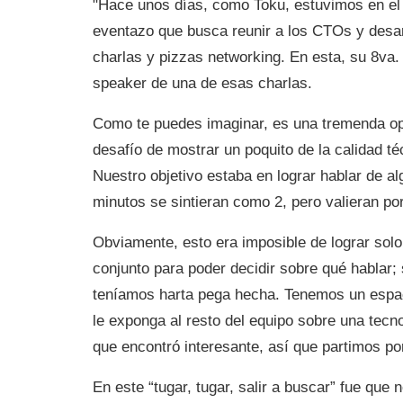
"Hace unos días, como Toku, estuvimos en e
eventazo que busca reunir a los CTOs y desa
charlas y pizzas networking. En esta, su 8va.
speaker de una de esas charlas.
Como te puedes imaginar, es una tremenda opo
desafío de mostrar un poquito de la calidad t
Nuestro objetivo estaba en lograr hablar de a
minutos se sintieran como 2, pero valieran po
Obviamente, esto era imposible de lograr sol
conjunto para poder decidir sobre qué hablar; s
teníamos harta pega hecha. Tenemos un espac
le exponga al resto del equipo sobre una tecn
que encontró interesante, así que partimos por
En este “tugar, tugar, salir a buscar” fue qu