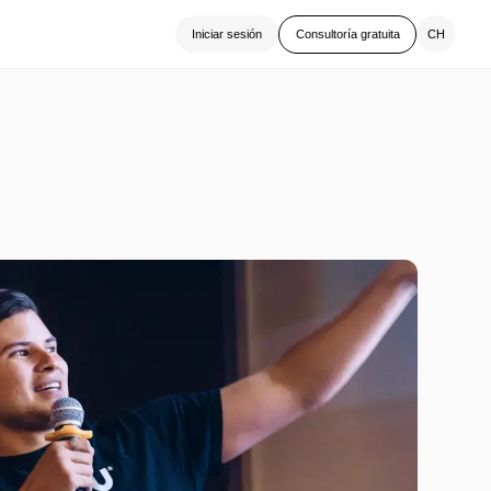
CH
Iniciar sesión
Consultoría gratuita