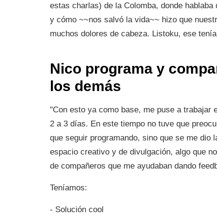
estas charlas) de la Colomba, donde hablaba 
y cómo ~~nos salvó la vida~~ hizo que nuestr
muchos dolores de cabeza. Listoku, ese tenía
Nico programa y compar
los demás
"Con esto ya como base, me puse a trabajar en
2 a 3 días. En este tiempo no tuve que preoc
que seguir programando, sino que se me dio l
espacio creativo y de divulgación, algo que n
de compañeros que me ayudaban dando feedb
Teníamos:
- Solución cool