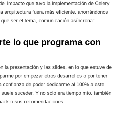
del impacto que tuvo la implementación de Celery
a arquitectura fuera más eficiente, ahorrándonos
 que ser el tema, comunicación asíncrona".
te lo que programa con
 la presentación y las slides, en lo que estuve de
uparme por empezar otros desarrollos o por tener
a confianza de poder dedicarme al 100% a este
o suele suceder. Y no solo era tiempo mío, también
ack o sus recomendaciones.