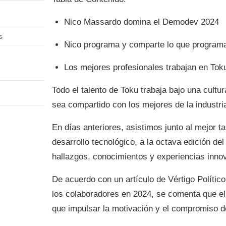
Nico Massardo domina el Demodev 2024
s
Nico programa y comparte lo que program
Los mejores profesionales trabajan en Tok
Todo el talento de Toku trabaja bajo una cultu
sea compartido con los mejores de la industri
En días anteriores, asistimos junto al mejor t
desarrollo tecnológico, a la octava edición d
hallazgos, conocimientos y experiencias innov
De acuerdo con un artículo de Vértigo Políti
los colaboradores en 2024, se comenta que el
que impulsar la motivación y el compromiso de