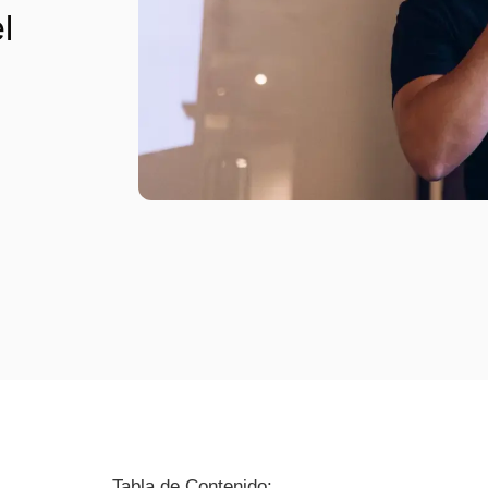
l
Tabla de Contenido: