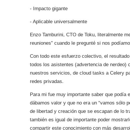
- Impacto gigante
- Aplicable universalmente
Enzo Tamburini, CTO de Toku, literalmente me
reuniones” cuando le pregunté si nos podíamos
Con todo este esfuerzo colectivo, el resultad
todos los asistentes (advertencia de nerdeo
nuestros servicios, de cloud tasks a Celery pa
redes privadas.
Para mi fue muy importante saber que podía es
dábamos valor y que no era un “vamos sólo por
de libertad y creación que se escapan de lo tr
también es igual de importante poder mostra
compartir este conocimiento con más desarrol