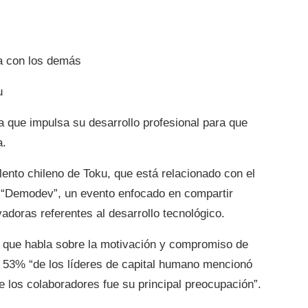
a con los demás
u
ra que impulsa su desarrollo profesional para que
a.
alento chileno de Toku, que está relacionado con el
el “Demodev”, un evento enfocado en compartir
adoras referentes al desarrollo tecnológico.
co que habla sobre la motivación y compromiso de
 53% “de los líderes de capital humano mencionó
 los colaboradores fue su principal preocupación”.