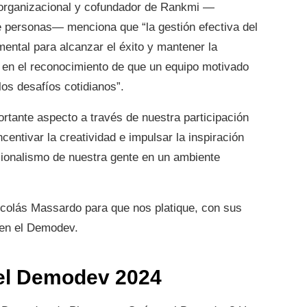
o organizacional y cofundador de Rankmi —
de personas— menciona que “la gestión efectiva del
mental para alcanzar el éxito y mantener la
en el reconocimiento de que un equipo motivado
los desafíos cotidianos”.
tante aspecto a través de nuestra participación
centivar la creatividad e impulsar la inspiración
esionalismo de nuestra gente en un ambiente
colás Massardo para que nos platique, con sus
 en el Demodev.
el Demodev 2024