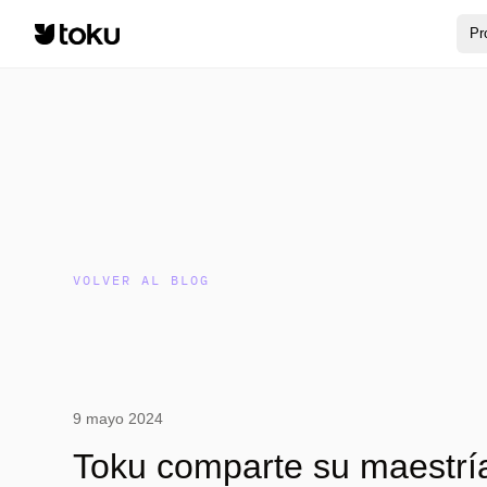
Pr
VOLVER AL BLOG
9 mayo 2024
Toku comparte su maestrí