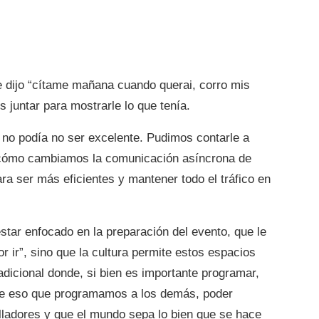
 dijo “cítame mañana cuando querai, corro mis
 juntar para mostrarle lo que tenía.
o no podía no ser excelente. Pudimos contarle a
) cómo cambiamos la comunicación asíncrona de
ra ser más eficientes y mantener todo el tráfico en
tar enfocado en la preparación del evento, que le
 ir”, sino que la cultura permite estos espacios
adicional donde, si bien es importante programar,
rle eso que programamos a los demás, poder
ladores y que el mundo sepa lo bien que se hace