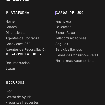
PLATAFORMA
CASOS DE USO
Home
Financiera
Cobros
Educación
Dispersiones
Bienes Raíces
Agentes de Cobranza
Telecomunicaciones
Conexiones 360
Seguros
Agentes de Reconciliación
Servicios Básicos
DESARROLLADORES
Bienes de Consumo & Retail
Financieras Automotrices
Documentación
Status
RECURSOS
Blog
Centro de Ayuda
Preguntas frecuentes