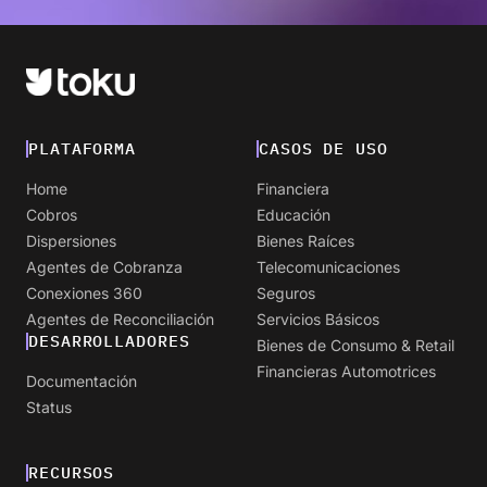
PLATAFORMA
CASOS DE USO
Home
Financiera
Cobros
Educación
Dispersiones
Bienes Raíces
Agentes de Cobranza
Telecomunicaciones
Conexiones 360
Seguros
Agentes de Reconciliación
Servicios Básicos
DESARROLLADORES
Bienes de Consumo & Retail
Financieras Automotrices
Documentación
Status
RECURSOS