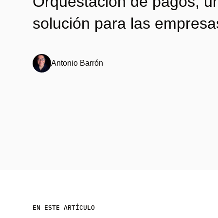
Orquestación de pagos, u
solución para las empresa
Antonio Barrón
EN ESTE ARTÍCULO