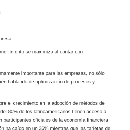
s
mpresa
imer intento se maximiza al contar con
sumamente importante para las empresas, no sólo
bién hablando de optimización de procesos y
bre el crecimiento en la adopción de métodos de
 del 80% de los latinoamericanos tienen acceso a
n participantes oficiales de la economía financiera
ión ha caído en un 36% mientras que las tarjetas de