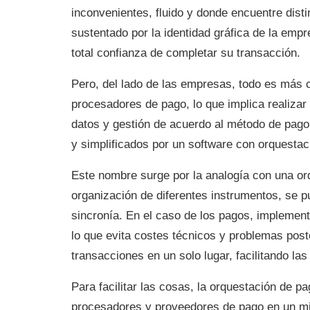
inconvenientes, fluido y donde encuentre dis
sustentado por la identidad gráfica de la emp
total confianza de completar su transacción.
Pero, del lado de las empresas, todo es más c
procesadores de pago, lo que implica realizar
datos y gestión de acuerdo al método de pago 
y simplificados por un software con orquestac
Este nombre surge por la analogía con una or
organización de diferentes instrumentos, se p
sincronía. En el caso de los pagos, implemen
lo que evita costes técnicos y problemas poste
transacciones en un solo lugar, facilitando la
Para facilitar las cosas, la orquestación de p
procesadores y proveedores de pago en un mi