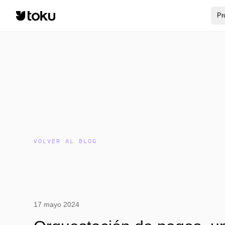
Pr
VOLVER AL BLOG
17 mayo 2024