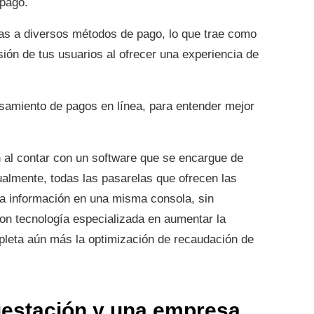
 pago.
tas a diversos métodos de pago, lo que trae como
ión de tus usuarios al ofrecer una experiencia de
samiento de pagos en línea, para entender mejor
n al contar con un software que se encargue de
ualmente, todas las pasarelas que ofrecen las
a información en una misma consola, sin
on tecnología especializada en aumentar la
pleta aún más la optimización de recaudación de
questación y una empresa