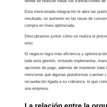
donde se realizan todas tus transacciones de
Esta mencionada integración le abre las puer
resultado, un aumento en las tasas de convers
compra en línea optimizada.
Descubramos juntos cómo se realiza el proce
esto:
El negocio logra más eficiencia y optimizació
toda esta gestión, evitando implementar, man
opciones de pago, además de mantener toda l
mencionar que algunas plataformas cuentan c
recaudación ligada a su cobranza, lo que com
una empresa.
La relación entre la or