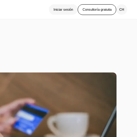
CH
Iniciar sesión
Consultoría gratuita