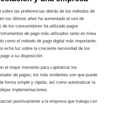
 sobre las preferencias detrás de los métodos de
“en los últimos años ha aumentado el uso de
% de los consumidores ha utilizado pagos
 instrumentos de pago más utilizados tanto en línea
do como el método de pago digital más importante,
to echa luz sobre la creciente necesidad de los
 pago a su disposición.
en el mejor momento para capitalizar los
estador de pagos; los más evidentes son que puede
de forma simple y rápida, así como automatizar la
plejas implementaciones.
pactan positivamente a la empresa que trabaja con
: