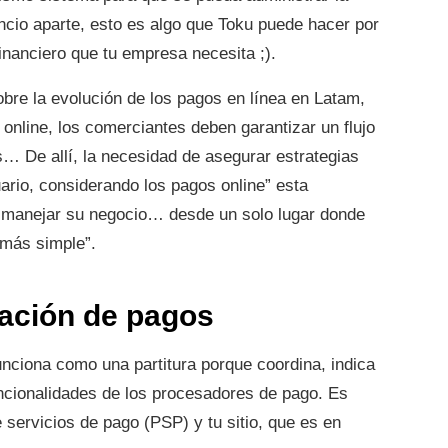
ncio aparte, esto es algo que Toku puede hacer por
inanciero que tu empresa necesita ;).
bre la evolución de los pagos en línea en Latam,
 online, los comerciantes deben garantizar un flujo
… De allí, la necesidad de asegurar estrategias
ario, considerando los pagos online” esta
a manejar su negocio… desde un solo lugar donde
 más simple”.
tación de pagos
unciona como una partitura porque coordina, indica
funcionalidades de los procesadores de pago. Es
 servicios de pago (PSP) y tu sitio, que es en