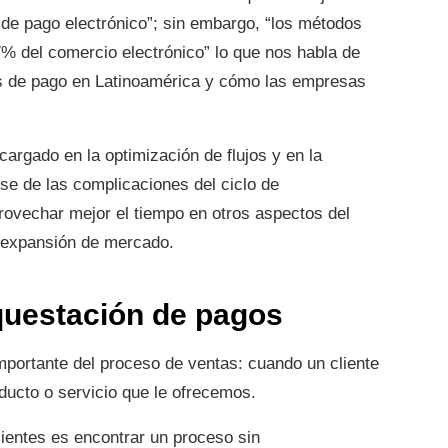
 de pago electrónico”; sin embargo, “los métodos
47% del comercio electrónico” lo que nos habla de
s de pago en Latinoamérica y cómo las empresas
argado en la optimización de flujos y en la
e de las complicaciones del ciclo de
rovechar mejor el tiempo en otros aspectos del
a expansión de mercado.
rquestación de pagos
portante del proceso de ventas: cuando un cliente
oducto o servicio que le ofrecemos.
ientes es encontrar un proceso sin