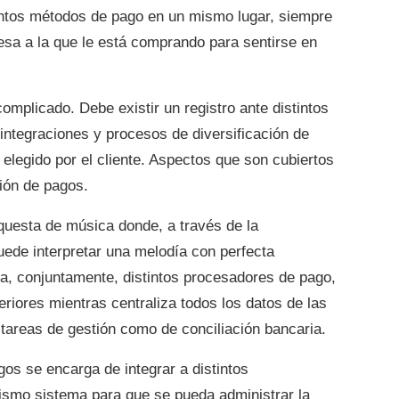
tintos métodos de pago en un mismo lugar, siempre
resa a la que le está comprando para sentirse en
omplicado. Debe existir un registro ante distintos
 integraciones y procesos de diversificación de
elegido por el cliente. Aspectos que son cubiertos
ión de pagos.
questa de música donde, a través de la
uede interpretar una melodía con perfecta
ta, conjuntamente, distintos procesadores de pago,
riores mientras centraliza todos los datos de las
s tareas de gestión como de conciliación bancaria.
agos se encarga de integrar a distintos
smo sistema para que se pueda administrar la